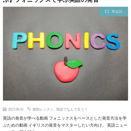
英会話
2023.06.02
個別レッスン
,
英語でなんて言う？
英語の発音が学べる動画 フォニックスをベースとした発音方法を学
ぶための動画 イギリスの発音をマスターしたい方向け。 英語ニュー