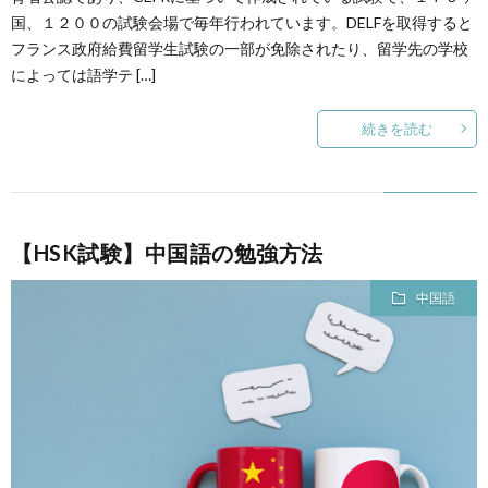
国、１２００の試験会場で毎年行われています。DELFを取得すると
フランス政府給費留学生試験の一部が免除されたり、留学先の学校
によっては語学テ […]
続きを読む
【HSK試験】中国語の勉強方法
中国語