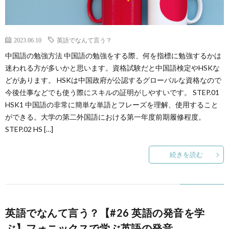
2023.06.10
英語でなんて言う？
中国語の勉強方法 中国語の勉強をする際、何を指標に勉強するかは
迷われる方が多いかと思います。資格試験だと中国語検定やHSKな
どがあります。 HSKは中国政府が公認するグローバルな資格なので
今後仕事などでも使う際にスキルの証明がしやすいです。 STEP.01
HSK1 中国語の非常に簡単な単語とフレーズを理解、使用すること
ができる。大学の第二外国語における第一年度前期履修程度。
STEP.02 HS […]
続きを読む
英語でなんて言う？【#26 英語の発音を学
ぶ】フォニックスで学ぶ英語の発音