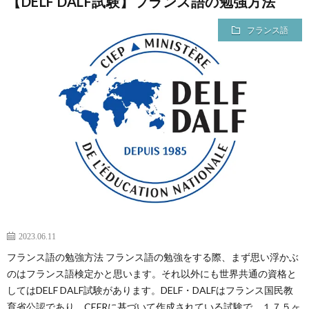
【DELF DALF試験】フランス語の勉強方法
フランス語
2023.06.11
フランス語の勉強方法 フランス語の勉強をする際、まず思い浮かぶ
のはフランス語検定かと思います。それ以外にも世界共通の資格と
してはDELF DALF試験があります。DELF・DALFはフランス国民教
育省公認であり、CEFRに基づいて作成されている試験で、１７５ヶ