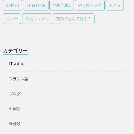
python
Sales force
YOUTUBE
やる気アップ
カメラ
ギター
個別レッスン
英語でなんて言う？
カテゴリー
ITスキル
フランス語
ブログ
中国語
未分類