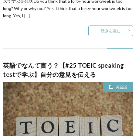
スで学ぶ英会話 Do you think that a forty-hour workweek is too
long? Why or why not? Yes, I think that a forty-hour workweek is too
long. Yes, I […]
続きを読む
英語でなんて言う？【#25 TOEIC speaking
testで学ぶ】自分の意見を伝える
英会話