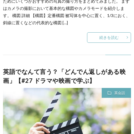
ためにいくつかおすすめの写真の撮り方をまとめてみました。 まず
はカメラの撮影において基本的な構図やカメラモードを紹介しま
す。 構図 詳細 【構図】定番構図 被写体を中心に置く、1/3におく、
斜線に置くなどの代表的な構図 […]
続きを読む
英語でなんて言う？「どんでん返しがある映
画」【#27 ドラマや映画で学ぶ】
英会話