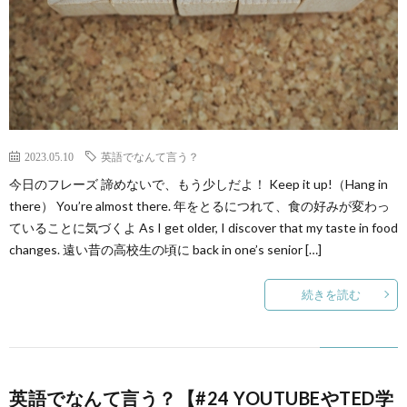
2023.05.10
英語でなんて言う？
今日のフレーズ 諦めないで、もう少しだよ！ Keep it up!（Hang in
there） You’re almost there. 年をとるにつれて、食の好みが変わっ
ていることに気づくよ As I get older, I discover that my taste in food
changes. 遠い昔の高校生の頃に back in one’s senior […]
続きを読む
英語でなんて言う？【#24 YOUTUBEやTED学