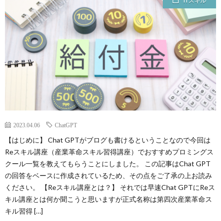
ITスキル
2023.04.06
ChatGPT
【はじめに】 Chat GPTがブログも書けるということなので今回は
Reスキル講座（産業革命スキル習得講座）でおすすめプロミングス
クール一覧を教えてもらうことにしました。 この記事はChat GPT
の回答をベースに作成されているため、その点をご了承の上お読み
ください。 【Reスキル講座とは？】 それでは早速Chat GPTにReス
キル講座とは何か聞こうと思いますが正式名称は第四次産業革命ス
キル習得 […]