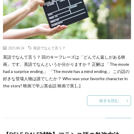
2023.06.24
英語でなんて言う？
英語でなんて言う？ 回のキーフレーズは「どんでん返しがある映
画」です。英語でなんというか分かりますか？ 正解は 「The movie
had a surprise ending.」 「The movie has a mind ending.」 この話の
好きな登場人物は誰でしたか？ Who was your favorite character in
the story? 映画で学ぶ英会話 映画で英 […]
続きを読む