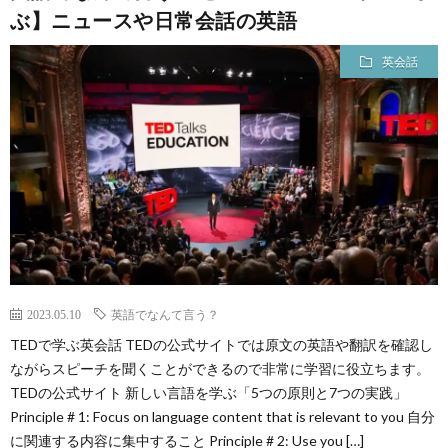
ぶ】ニュースや日常会話の英語
英会話
2023.05.10
英語でなんて言う？
TEDで学ぶ英会話 TEDの公式サイトでは原文の英語や翻訳を確認し
ながらスピーチを聞くことができるので非常に学習に役立ちます。
TEDの公式サイト 新しい言語を学ぶ「5つの原則と7つの実践」
Principle # 1: Focus on language content that is relevant to you 自分
に関連する内容に集中すること Principle # 2: Use you […]