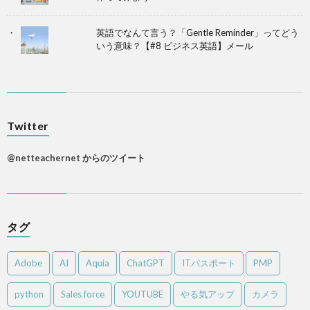
英語でなんて言う？「Gentle Reminder」ってどう
いう意味？【#8 ビジネス英語】メール
Twitter
@netteachernet からのツイート
タグ
Adobe
AI
Aquia
ChatGPT
ITパスポート
PMP
python
Sales force
YOUTUBE
やる気アップ
カメラ