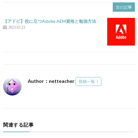
次の記事
【アドビ】役に立つAdobe AEM資格と勉強方法
2023.03.23
Author：netteacher
投稿一覧
関連する記事