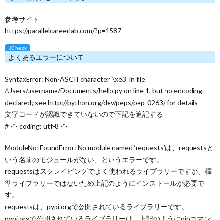
参考サイト
https://parallelcareerlab.com/?p=1587
よくあるエラーについて
SyntaxError: Non-ASCII character ‘\xe3’ in file
/Users/username/Documents/hello.py on line 1, but no encoding
declared; see http://python.org/dev/peps/pep-0263/ for details
文字コードが認識できていないので下記を追記する
# -*- coding: utf-8 -*-
ModuleNotFoundError: No module named ‘requests’は、requestsと
いう名前のモジュールがない、というエラーです。
requestsはスクレイピングでよく使われるライブラリーですが、標
準ライブラリーではないため上記のようにインストールが必要で
す。
requestsは、pypi.orgで公開されているライブラリーです。
pypi.orgで公開されているライブラリーは、上記のようにpipコマン