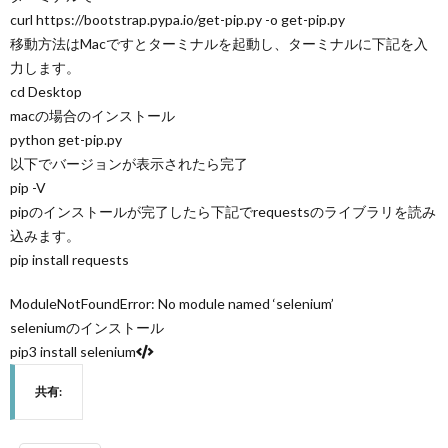
curl https://bootstrap.pypa.io/get-pip.py -o get-pip.py
移動方法はMacですとターミナルを起動し、ターミナルに下記を入
力します。
cd Desktop
macの場合のインストール
python get-pip.py
以下でバージョンが表示されたら完了
pip -V
pipのインストールが完了したら下記でrequestsのライブラリを読み
込みます。
pip install requests
ModuleNotFoundError: No module named ‘selenium’
seleniumのインストール
pip3 install selenium
共有: