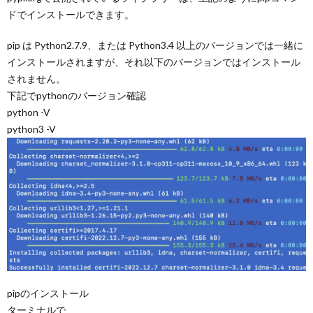
ドでインストールできます。
pip は Python2.7.9、または Python3.4 以上のバージョンでは一緒に
インストールされますが、それ以下のバージョンではインストール
されません。
下記でpythonのバージョン確認
python -V
python3 -V
pipのインストール
ターミナルで