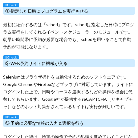
① 指定した日時にプログラムを実行させる
最初に紹介するのは「sched」です。schedは指定した日時にプログ
ラム実行をしてくれるイベントスケジューラーのモジュールです。
朝早い時間帯に予約が必要な場合でも、schedを用いることで自動
予約が可能になります。
② WEB予約サイトに機械が入る
Seleniumはブラウザ操作を自動化するためのソフトウエアです。
Google ChromeやFirefoxなどブラウザに対応しています。サイトに
ログインした上で、日時やコースを選択するなどの操作を機会に代
替してもらいます。Google社が提供するreCAPTCHA（リキャプチ
ャ）などのボット対策がされているサイトは実行が難しいです。
③ 予約に必要な情報の入力＆選択を行う
ログインした後は、所定の操作で予約の処理を進めていくことにな