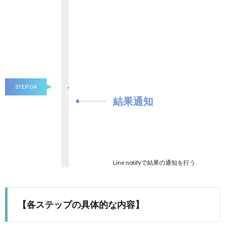
STEP.04
結果通知
Line notifyで結果の通知を行う
【各ステップの具体的な内容】