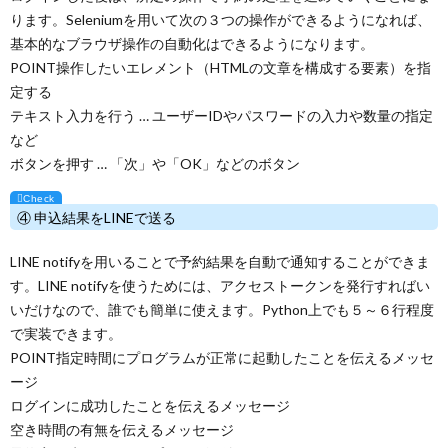
ります。Seleniumを用いて次の３つの操作ができるようになれば、
基本的なブラウザ操作の自動化はできるようになります。
POINT
操作したいエレメント（HTMLの文章を構成する要素）を指
定する
テキスト入力を行う … ユーザーIDやパスワードの入力や数量の指定
など
ボタンを押す … 「次」や「OK」などのボタン
④ 申込結果をLINEで送る
LINE notifyを用いることで予約結果を自動で通知することができま
す。LINE notifyを使うためには、アクセストークンを発行すればい
いだけなので、誰でも簡単に使えます。Python上でも５～６行程度
で実装できます。
POINT
指定時間にプログラムが正常に起動したことを伝えるメッセ
ージ
ログインに成功したことを伝えるメッセージ
空き時間の有無を伝えるメッセージ