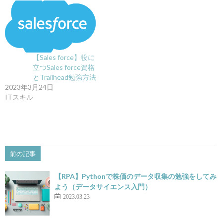
【Sales force】役に
立つSales force資格
とTrailhead勉強方法
2023年3月24日
ITスキル
前の記事
【RPA】Pythonで株価のデータ収集の勉強をしてみ
よう（データサイエンス入門）
2023.03.23