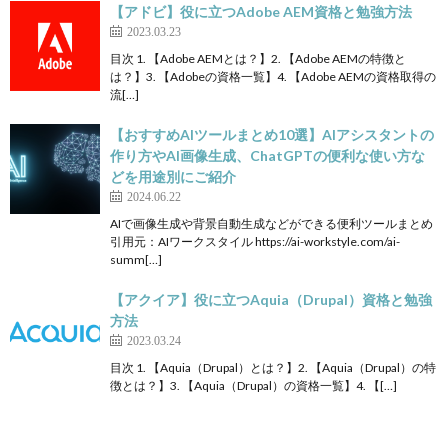
【アドビ】役に立つAdobe AEM資格と勉強方法
2023.03.23
目次 1. 【Adobe AEMとは？】2. 【Adobe AEMの特徴と
は？】3. 【Adobeの資格一覧】4. 【Adobe AEMの資格取得の
流[…]
【おすすめAIツールまとめ10選】AIアシスタントの
作り方やAI画像生成、ChatGPTの便利な使い方な
どを用途別にご紹介
2024.06.22
AIで画像生成や背景自動生成などができる便利ツールまとめ
引用元：AIワークスタイル https://ai-workstyle.com/ai-
summ[…]
【アクイア】役に立つAquia（Drupal）資格と勉強
方法
2023.03.24
目次 1. 【Aquia（Drupal）とは？】2. 【Aquia（Drupal）の特
徴とは？】3. 【Aquia（Drupal）の資格一覧】4. 【[…]