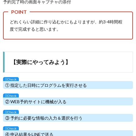
予約完了時の画面キャプチャの添付
どれくらい詳細に作り込むかにもよりますが、約3-4時間程
度で完成すると思います。
【実際にやってみよう】
① 指定した日時にプログラムを実行させる
② WEB予約サイトに機械が入る
③ 予約に必要な情報の入力＆選択を行う
④ 申込結果をLINEで送る