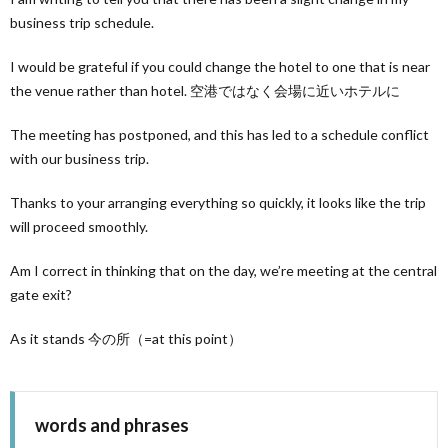
business trip schedule.
I would be grateful if you could change the hotel to one that is near
the venue rather than hotel. 空港ではなく会場に近いホテルに
The meeting has postponed, and this has led to a schedule conflict
with our business trip.
Thanks to your arranging everything so quickly, it looks like the trip
will proceed smoothly.
Am I correct in thinking that on the day, we’re meeting at the central
gate exit?
As it stands 今の所（=at this point）
words and phrases