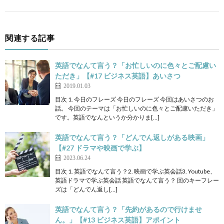
関連する記事
英語でなんて言う？「お忙しいのに色々とご配慮い
ただき」【#17 ビジネス英語】あいさつ
2019.01.03
目次 1. 今日のフレーズ 今日のフレーズ 今回はあいさつのお
話。 今回のテーマは「お忙しいのに色々とご配慮いただき」
です。英語でなんというか分かりま[…]
英語でなんて言う？「どんでん返しがある映画」
【#27 ドラマや映画で学ぶ】
2023.06.24
目次 1. 英語でなんて言う？2. 映画で学ぶ英会話3. Youtube、
英語ドラマで学ぶ英会話 英語でなんて言う？ 回のキーフレー
ズは「どんでん返し[…]
英語でなんて言う？「先約があるので行けませ
ん。」【#13 ビジネス英語】アポイント