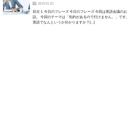
2019.01.01
目次 1. 今日のフレーズ 今日のフレーズ 今回は英語会議のお
話。 今回のテーマは「先約があるので行けません。」です。
英語でなんというか分かりますか？[…]