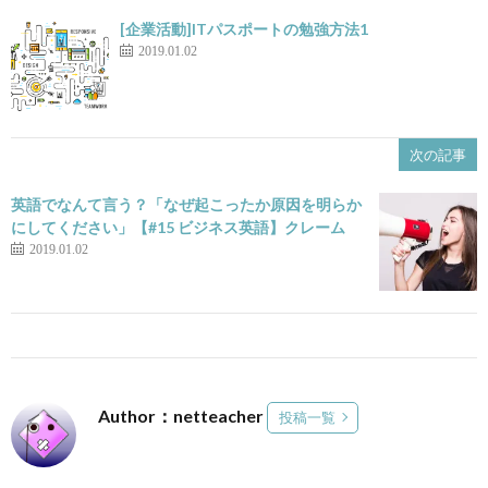
[企業活動]ITパスポートの勉強方法1
2019.01.02
次の記事
英語でなんて言う？「なぜ起こったか原因を明らか
にしてください」【#15 ビジネス英語】クレーム
2019.01.02
Author：netteacher
投稿一覧