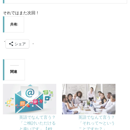
それではまた次回！
共有:
シェア
関連
英語でなんて言う？
英語でなんて言う？
「ご検討いただける
「それって〜という
と幸いです」【#9
ことですか？」