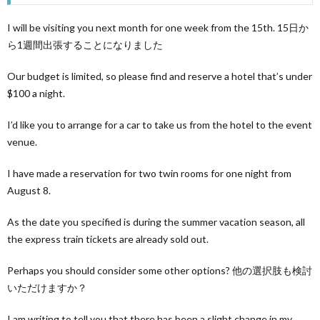
I will be visiting you next month for one week from the 15th. 15日か
ら1週間出張することになりました
Our budget is limited, so please find and reserve a hotel that’s under
$100 a night.
I’d like you to arrange for a car to take us from the hotel to the event
venue.
I have made a reservation for two twin rooms for one night from
August 8.
As the date you specified is during the summer vacation season, all
the express train tickets are already sold out.
Perhaps you should consider some other options? 他の選択肢も検討
いただけますか？
I am writing to tell you that there has been a slight change in my