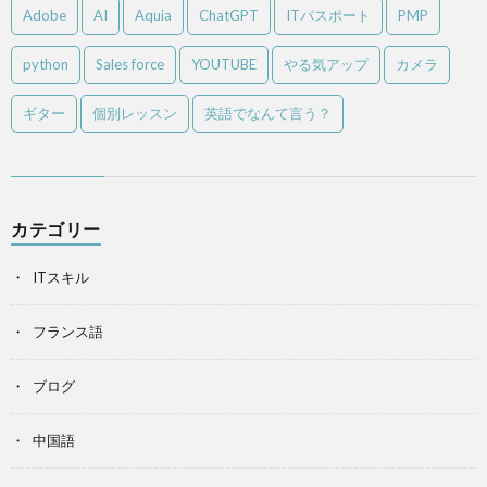
Adobe
AI
Aquia
ChatGPT
ITパスポート
PMP
python
Sales force
YOUTUBE
やる気アップ
カメラ
ギター
個別レッスン
英語でなんて言う？
カテゴリー
ITスキル
フランス語
ブログ
中国語