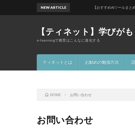
NEW ARTICLE
【おすすめAIツールまとめ10
【ティネット】学びがも
e-learningで教育はこんなに進化する
ティネットとは
お勧めの勉強方法
T
お問い合わせ
HOME
お問い合わせ