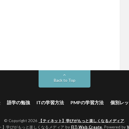
Back to Top
法
語学の勉強
ITの学習方法
PMPの学習方法
個別レッ
© Copyright 2026
【ティネット】学びがもっと楽しくなるメディア
.
ト】学びがもっと楽しくなるメディア by
FIT-Web Create
. Powered by