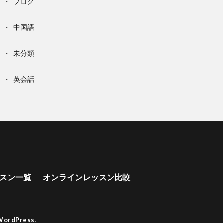
ブログ
中国語
未分類
英会話
スン一覧
オンラインレッスン比較
WordPress
.