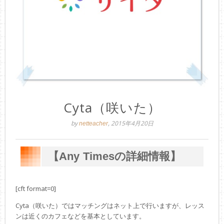
Cyta（咲いた）
by
, 2015年4月20日
netteacher
【Any Timesの詳細情報】
[cft format=0]
Cyta（咲いた）ではマッチングはネット上で行いますが、レッス
ンは近くのカフェなどを基本としています。