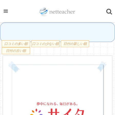
口コミの多い順
口コミの少ない順
日付の新しい順
日付の古い順