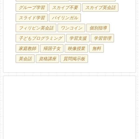
グループ学習
スカイプ不要
スカイプ英会話
スライド学習
バイリンガル
フィリピン英会話
ワンコイン
個別指導
子どもプログラミング
学習支援
学習管理
家庭教師
帰国子女
映像授業
無料
英会話
資格講座
質問掲示板