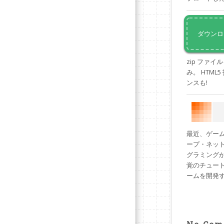
ダウンロ
zip ファ
み。 HTM
ンスも!
最近、ゲームの
ープ・ネット
グラミングが
覚のチュー
ームを開発