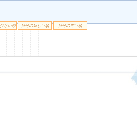
少ない順
日付の新しい順
日付の古い順