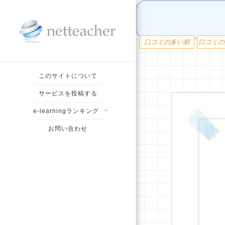
口コミの多い順
口コミの
このサイトについて
サービスを投稿する
e-learningランキング
お問い合わせ