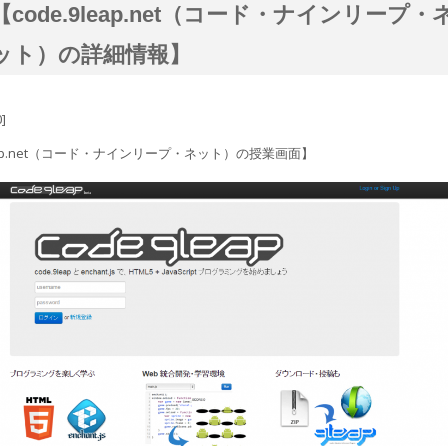
【code.9leap.net（コード・ナインリープ・
ット）の詳細情報】
0]
leap.net（コード・ナインリープ・ネット）の授業画面】