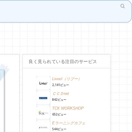
良く見られている注目のサービス
Livoo!（リブー）
2,141ビュー
ＣＣＤnet
842ビュー
TCK WORKSHOP
652ビュー
Eラーニングカフェ
544ビュー