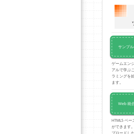
サンプル
ゲームエンジ
アルで学ぶこと
ラミングを
ます。
Web 
HTML5 
ができます
プロードし