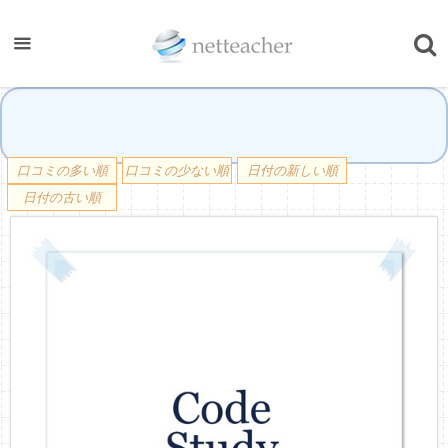
口コミの多い順
口コミの少ない順
日付の新しい順
日付の古い順