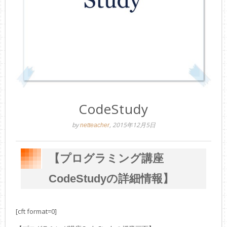
CodeStudy
by
, 2015年12月5日
netteacher
【プログラミング講座
CodeStudyの詳細情報】
[cft format=0]