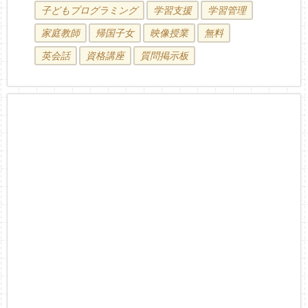
子どもプログラミング
学習支援
学習管理
家庭教師
帰国子女
映像授業
無料
英会話
資格講座
質問掲示板