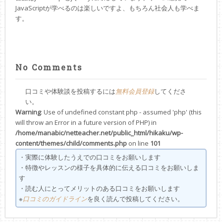
JavaScriptが学べるのは楽しいですよ、もちろん社会人も学べま
す。
No Comments
口コミや体験談を投稿するには
してくださ
無料会員登録
い。
Warning
: Use of undefined constant php - assumed 'php' (this
will throw an Error in a future version of PHP) in
/home/manabic/netteacher.net/public_html/hikaku/wp-
content/themes/child/comments.php
on line
101
・実際に体験したうえでの口コミをお願いします
・特徴やレッスンの様子を具体的に伝える口コミをお願いしま
す
・読む人にとってメリットのある口コミをお願いします
※
を良く読んで投稿してください。
口コミのガイドライン