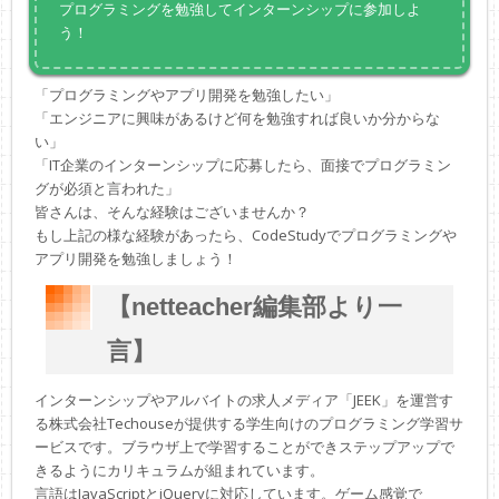
プログラミングを勉強してインターンシップに参加しよ
う！
「プログラミングやアプリ開発を勉強したい」
「エンジニアに興味があるけど何を勉強すれば良いか分からな
い」
「IT企業のインターンシップに応募したら、面接でプログラミン
グが必須と言われた」
皆さんは、そんな経験はございませんか？
もし上記の様な経験があったら、CodeStudyでプログラミングや
アプリ開発を勉強しましょう！
【netteacher編集部より一
言】
インターンシップやアルバイトの求人メディア「JEEK」を運営す
る株式会社Techouseが提供する学生向けのプログラミング学習サ
ービスです。ブラウザ上で学習することができステップアップで
きるようにカリキュラムが組まれています。
言語はJavaScriptとjQueryに対応しています。ゲーム感覚で