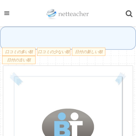
口コミの多い順
口コミの少ない順
日付の新しい順
日付の古い順