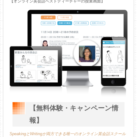
【オンライン英会話ベストティーチャーの授業画面】
【無料体験・キャンペーン情
報】
SpeakingとWritingが両方できる唯一のオンライン英会話スクール