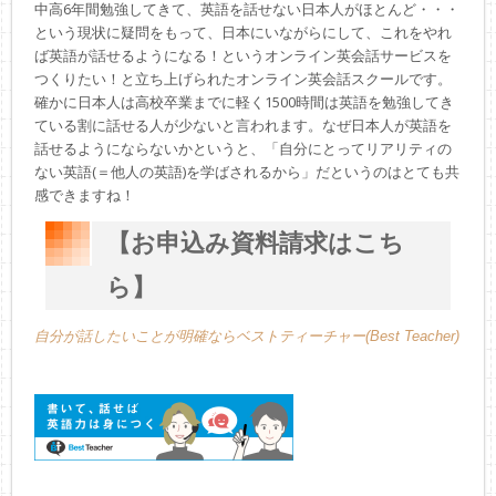
中高6年間勉強してきて、英語を話せない日本人がほとんど・・・
という現状に疑問をもって、日本にいながらにして、これをやれ
ば英語が話せるようになる！というオンライン英会話サービスを
つくりたい！と立ち上げられたオンライン英会話スクールです。
確かに日本人は高校卒業までに軽く1500時間は英語を勉強してき
ている割に話せる人が少ないと言われます。なぜ日本人が英語を
話せるようにならないかというと、「自分にとってリアリティの
ない英語(＝他人の英語)を学ばされるから」だというのはとても共
感できますね！
【お申込み資料請求はこち
ら】
自分が話したいことが明確ならベストティーチャー(Best Teacher)