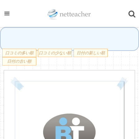
口コミの多い順
口コミの少ない順
日付の新しい順
日付の古い順