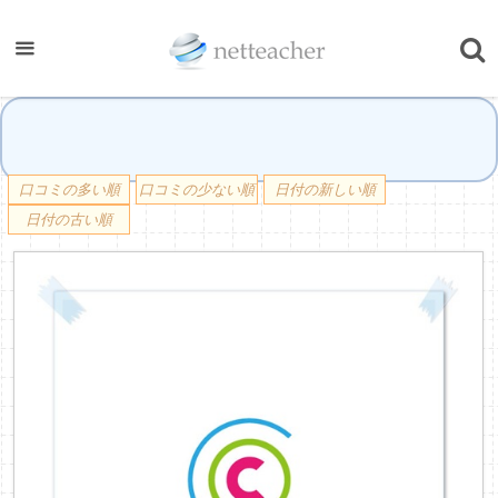
口コミの多い順
口コミの少ない順
日付の新しい順
日付の古い順